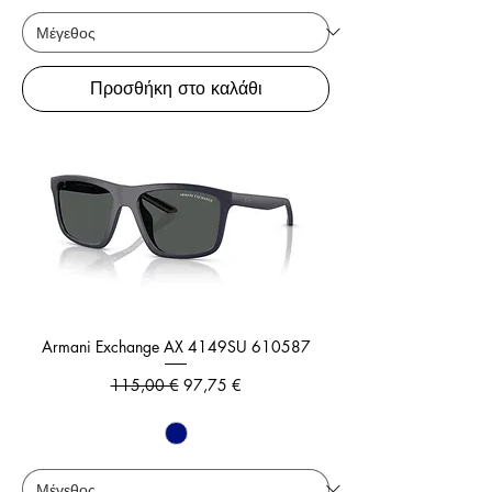
Προσθήκη στο καλάθι
Armani Exchange AX 4149SU 610587
Κανονική τιμή
Τιμή Έκπτωσης
115,00 €
97,75 €