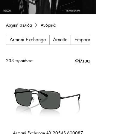
Αρχική σελίδα
Ανδρικά
Armani Exchange
Arnette
Emporio Armani
233 προϊόντα
Φίλτρα
Armani Exchange AX 2054S 600087