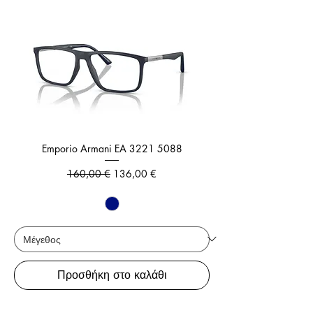
Emporio Armani EA 3221 5088
Κανονική τιμή
Τιμή Έκπτωσης
160,00 €
136,00 €
Προσθήκη στο καλάθι