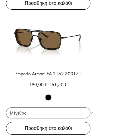
Προσθήκη στο καλάθι
Emporio Armani EA 2162 300171
Κανονική τιμή
Τιμή Έκπτωσης
190,00 €
161,50 €
Προσθήκη στο καλάθι