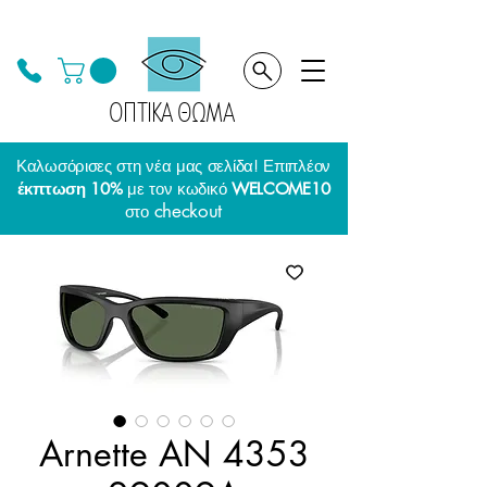
ΟΠΤΙΚΑ ΘΩΜΑ
Καλωσόρισες στη νέα μας σελίδα! Επιπλέον
έκπτωση 10%
με τον κωδικό
WELCOME10
checkout
στο
Arnette AN 4353