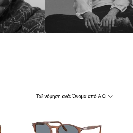
Ταξινόμηση ανά:
Όνομα από Α-Ω