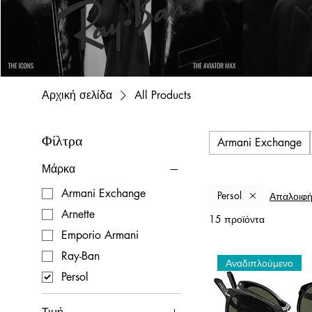
Αρχική σελίδα
All Products
Φίλτρα
Armani Exchange
Μάρκα
Armani Exchange
Persol
Απαλοιφή
Arnette
15 προϊόντα
Emporio Armani
Ray-Ban
Αναδιπλούμενο
Persol