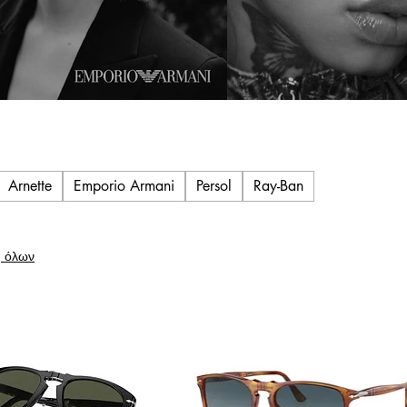
Arnette
Emporio Armani
Persol
Ray-Ban
 όλων