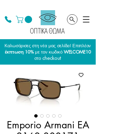
ΟΠΤΙΚΑ ΘΩΜΑ
Καλωσόρισες στη νέα μας σελίδα! Επιπλέον
έκπτωση 10%
με τον κωδικό
WELCOME10
checkout
στο
Emporio Armani EA