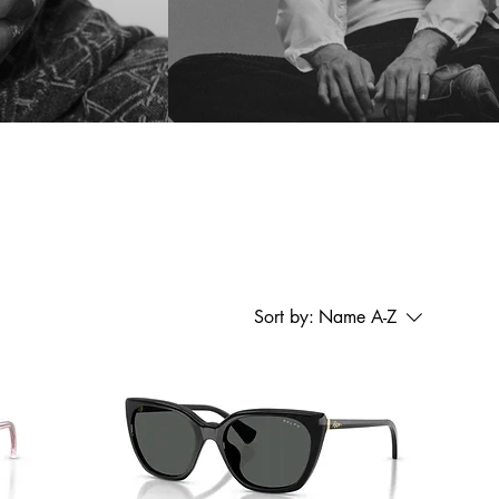
Sort by:
Name A-Z