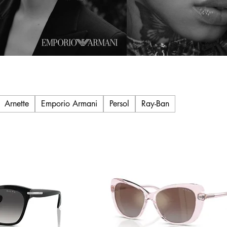
Arnette
Emporio Armani
Persol
Ray-Ban