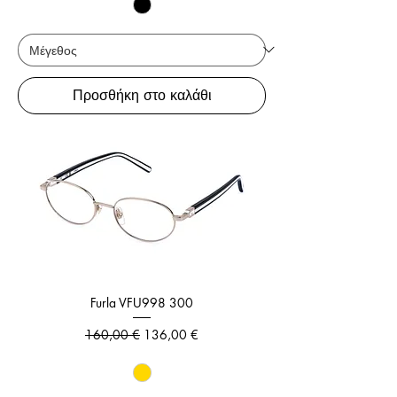
Προσθήκη στο καλάθι
Furla VFU998 300
Κανονική τιμή
Τιμή Έκπτωσης
160,00 €
136,00 €