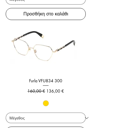
Προσθήκη στο καλάθι
Furla VFU834 300
Κανονική τιμή
Τιμή Έκπτωσης
160,00 €
136,00 €