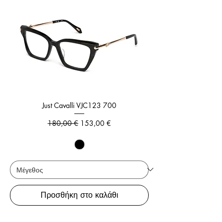
Just Cavalli VJC123 700
Κανονική τιμή
Τιμή Έκπτωσης
180,00 €
153,00 €
Προσθήκη στο καλάθι