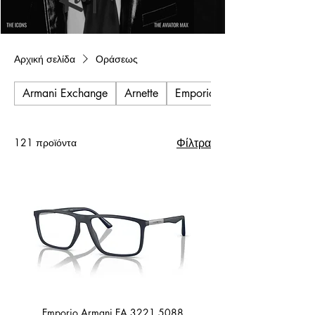
Αρχική σελίδα
Οράσεως
Armani Exchange
Arnette
Emporio Armani
121 προϊόντα
Φίλτρα
Emporio Armani EA 3221 5088