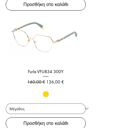
Προσθήκη στο καλάθι
Furla VFU834 300Y
Κανονική τιμή
Τιμή Έκπτωσης
160,00 €
136,00 €
Προσθήκη στο καλάθι