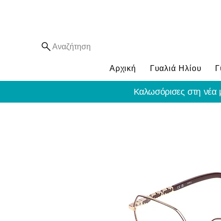
Αναζήτηση
Αρχική
Γυαλιά Ηλίου
Γ
Καλωσόρισες στη νέα 