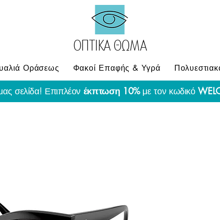
ΟΠΤΙΚΑ ΘΩΜΑ
υαλιά Οράσεως
Φακοί Επαφής & Υγρά
Πολυεστιακ
μας σελίδα! Επιπλέον
έκπτωση 10%
με τον κωδικό
WEL