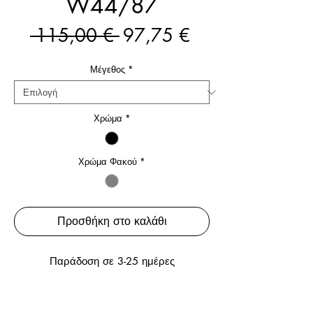
W44/87
Κανονική
Τιμή
 115,00 € 
97,75 €
τιμή
Έκπτωσης
Μέγεθος
*
Χρώμα
*
Χρώμα Φακού
*
Προσθήκη στο καλάθι
Παράδοση σε 3-25 ημέρες