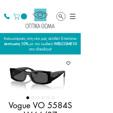
ΟΠΤΙΚΑ ΘΩΜΑ
Καλωσόρισες στη νέα μας σελίδα! Επιπλέον
έκπτωση 10%
με τον κωδικό
WELCOME10
checkout
στο
Vogue VO 5584S