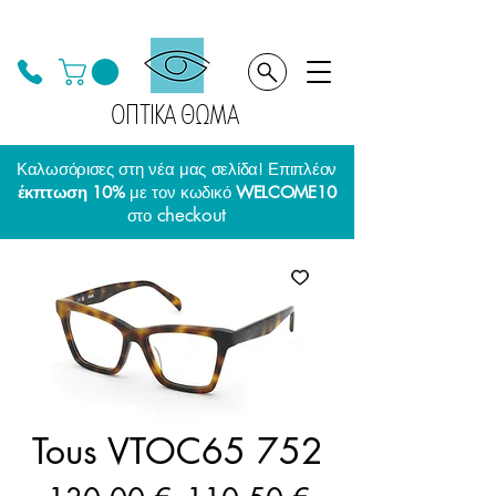
ΟΠΤΙΚΑ ΘΩΜΑ
Καλωσόρισες στη νέα μας σελίδα! Επιπλέον
έκπτωση 10%
με τον κωδικό
WELCOME10
checkout
στο
Tous VTOC65 752