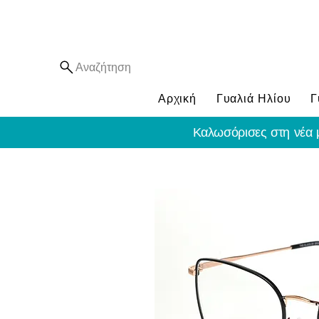
Αναζήτηση
Αρχική
Γυαλιά Ηλίου
Γ
Καλωσόρισες στη νέα 