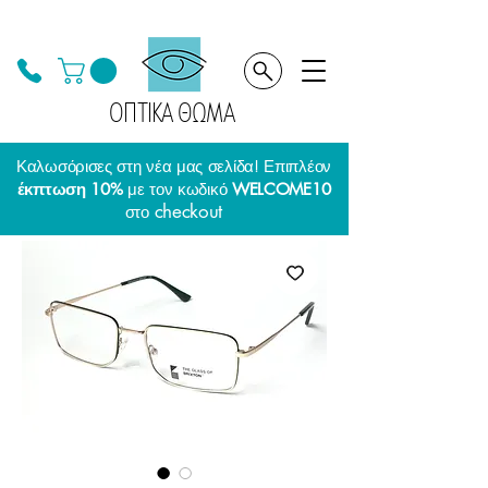
ΟΠΤΙΚΑ ΘΩΜΑ
Καλωσόρισες στη νέα μας σελίδα! Επιπλέον
έκπτωση 10%
με τον κωδικό
WELCOME10
checkout
στο