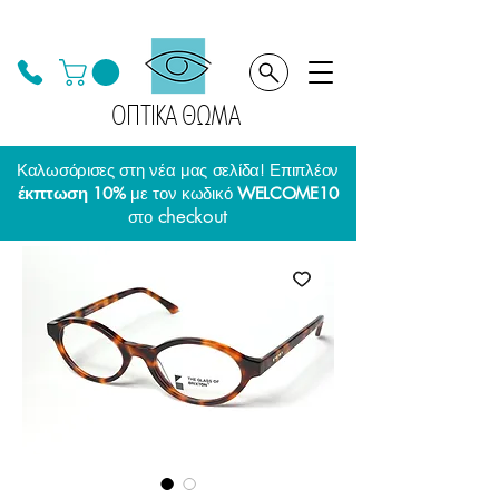
ΟΠΤΙΚΑ ΘΩΜΑ
Καλωσόρισες στη νέα μας σελίδα! Επιπλέον
έκπτωση 10%
με τον κωδικό
WELCOME10
checkout
στο