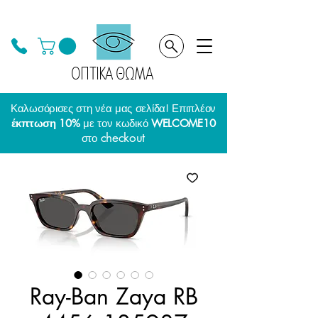
ΟΠΤΙΚΑ ΘΩΜΑ
Καλωσόρισες στη νέα μας σελίδα! Επιπλέον
έκπτωση 10%
με τον κωδικό
WELCOME10
checkout
στο
Ray-Ban Zaya RB