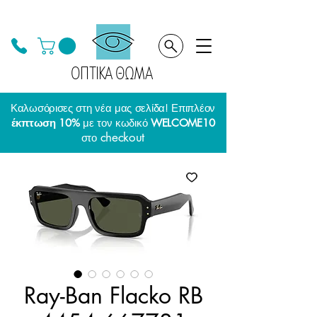
ΟΠΤΙΚΑ ΘΩΜΑ
Καλωσόρισες στη νέα μας σελίδα! Επιπλέον
έκπτωση 10%
με τον κωδικό
WELCOME10
checkout
στο
Ray-Ban Flacko RB