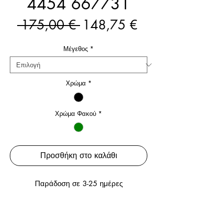
4454 667731
Κανονική
Τιμή
 175,00 € 
148,75 €
τιμή
Έκπτωσης
Μέγεθος
*
Χρώμα
*
Χρώμα Φακού
*
Προσθήκη στο καλάθι
Παράδοση σε 3-25 ημέρες