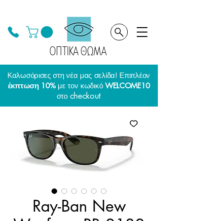
ΟΠΤΙΚΑ ΘΩΜΑ
Καλωσόρισες στη νέα μας σελίδα! Επιπλέον
έκπτωση 10%
με τον κωδικό
WELCOME10
checkout
στο
Ray-Ban New