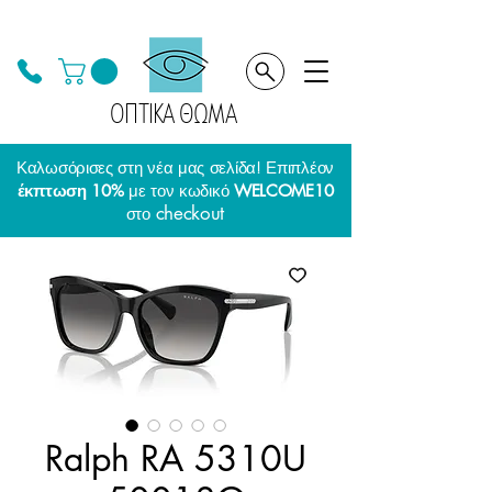
ΟΠΤΙΚΑ ΘΩΜΑ
Καλωσόρισες στη νέα μας σελίδα! Επιπλέον
έκπτωση 10%
με τον κωδικό
WELCOME10
checkout
στο
Ralph RA 5310U