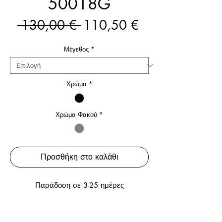
50018G
Κανονική
Τιμή
 130,00 € 
110,50 €
τιμή
Έκπτωσης
Μέγεθος
*
Χρώμα
*
Χρώμα Φακού
*
Προσθήκη στο καλάθι
Παράδοση σε 3-25 ημέρες