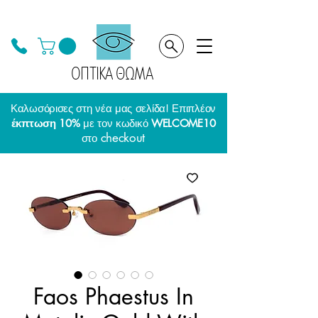
ΟΠΤΙΚΑ ΘΩΜΑ
Καλωσόρισες στη νέα μας σελίδα! Επιπλέον
έκπτωση 10%
με τον κωδικό
WELCOME10
checkout
στο
Faos Phaestus In