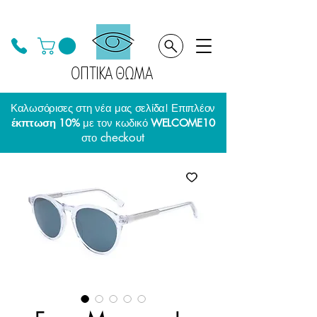
ΟΠΤΙΚΑ ΘΩΜΑ
Καλωσόρισες στη νέα μας σελίδα! Επιπλέον
έκπτωση 10%
με τον κωδικό
WELCOME10
checkout
στο