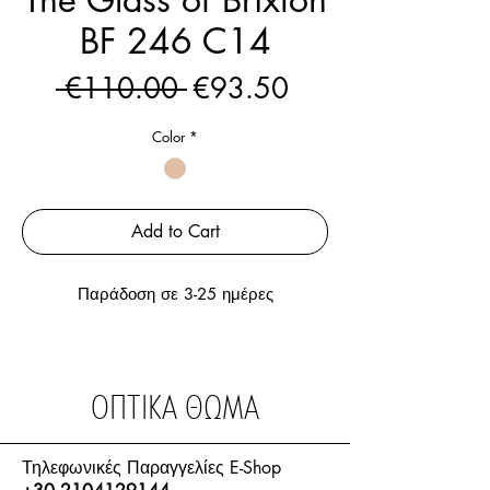
BF 246 C14
Regular
Sale
 €110.00 
€93.50
Price
Price
Color
*
Add to Cart
Παράδοση σε 3-25 ημέρες
ΟΠΤΙΚΑ ΘΩΜΑ
Τηλεφωνικές Παραγγελίες E-Shop