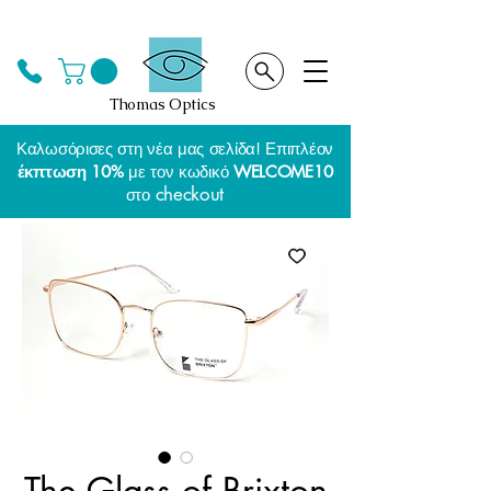
Thomas Optics
Καλωσόρισες στη νέα μας σελίδα! Επιπλέον
έκπτωση 10%
με τον κωδικό
WELCOME10
checkout
στο
The Glass of Brixton