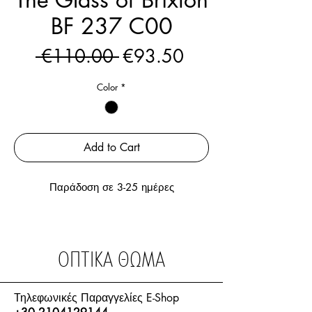
BF 237 C00
Regular
Sale
 €110.00 
€93.50
Price
Price
Color
*
Add to Cart
Παράδοση σε 3-25 ημέρες
ΟΠΤΙΚΑ ΘΩΜΑ
Τηλεφωνικές Παραγγελίες E-Shop