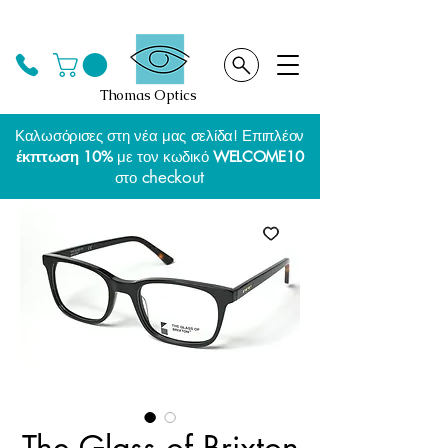
Thomas Optics
Καλωσόρισες στη νέα μας σελίδα! Επιπλέον
έκπτωση 10%
με τον κωδικό
WELCOME10
checkout
στο
The Glass of Brixton