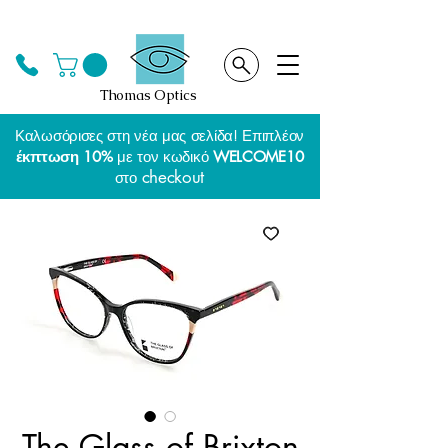
Thomas Optics
Καλωσόρισες στη νέα μας σελίδα! Επιπλέον
έκπτωση 10%
με τον κωδικό
WELCOME10
checkout
στο
The Glass of Brixton