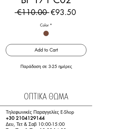
Regular
Sale
 €110.00 
€93.50
Price
Price
Color
*
Add to Cart
Παράδοση σε 3-25 ημέρες
ΟΠΤΙΚΑ ΘΩΜΑ
Τηλεφωνικές Παραγγελίες E-Shop
+30 2104129144
Δευ, Τετ & Σαβ 10:00-15:00