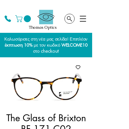
Thomas Optics
Καλωσόρισες στη νέα μας σελίδα! Επιπλέον
έκπτωση 10%
με τον κωδικό
WELCOME10
checkout
στο
The Glass of Brixton
BF 171 C02