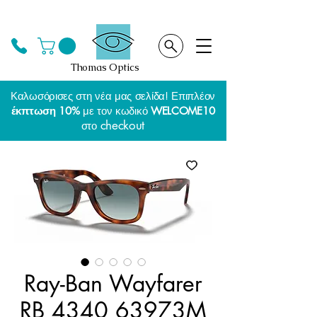
Thomas Optics
Καλωσόρισες στη νέα μας σελίδα! Επιπλέον
έκπτωση 10%
με τον κωδικό
WELCOME10
checkout
στο
Ray-Ban Wayfarer
RB 4340 63973M