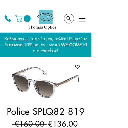
Thomas Optics
Καλωσόρισες στη νέα μας σελίδα! Επιπλέον
έκπτωση 10%
με τον κωδικό
WELCOME10
checkout
στο
Police SPLQ82 819
Regular
Sale
 €160.00 
€136.00