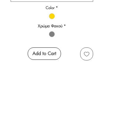
Color
*
Χρώμα Φακού
*
Add to Cart