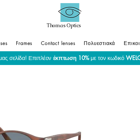
Thomas Optics
ses
Frames
Contact lenses
Πολυεστιακά
Επικο
μας σελίδα! Επιπλέον
έκπτωση 10%
με τον κωδικό
WEL