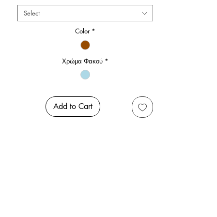
Select
Color
*
Χρώμα Φακού
*
Add to Cart