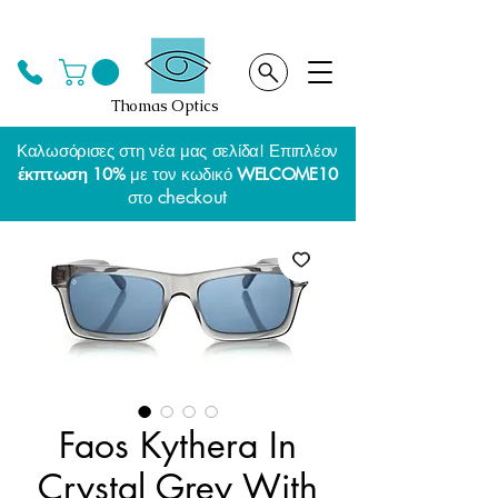
Thomas Optics
Καλωσόρισες στη νέα μας σελίδα! Επιπλέον
έκπτωση 10%
με τον κωδικό
WELCOME10
checkout
στο
Faos Kythera In
Crystal Grey With