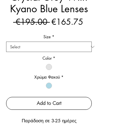
Kyano Blue Lenses
Regular
Sale
 €195.00 
€165.75
Price
Price
Size
*
Color
*
Χρώμα Φακού
*
Add to Cart
Παράδοση σε 3-25 ημέρες