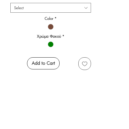
Select
Color
*
Χρώμα Φακού
*
Add to Cart