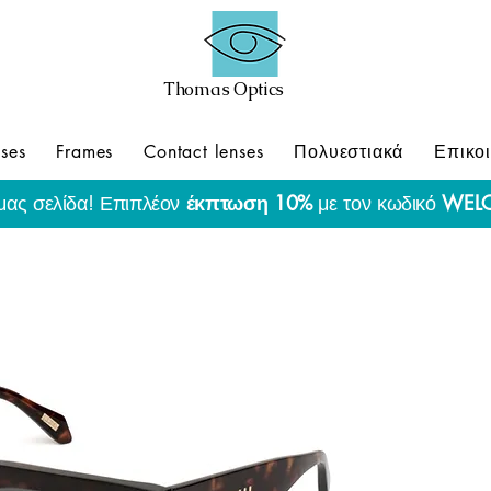
Thomas Optics
ses
Frames
Contact lenses
Πολυεστιακά
Επικο
μας σελίδα! Επιπλέον
έκπτωση 10%
με τον κωδικό
WEL