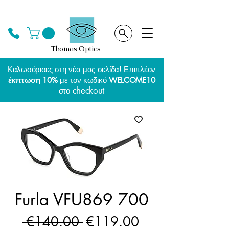
Thomas Optics
Καλωσόρισες στη νέα μας σελίδα! Επιπλέον
έκπτωση 10%
με τον κωδικό
WELCOME10
checkout
στο
Furla VFU869 700
Regular
Sale
 €140.00 
€119.00