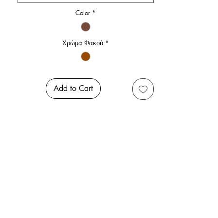
Color
*
Χρώμα Φακού
*
Add to Cart