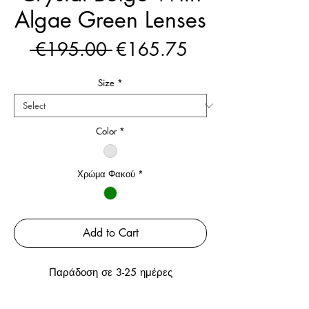
Algae Green Lenses
Regular
Sale
 €195.00 
€165.75
Price
Price
Size
*
Color
*
Χρώμα Φακού
*
Add to Cart
Παράδοση σε 3-25 ημέρες