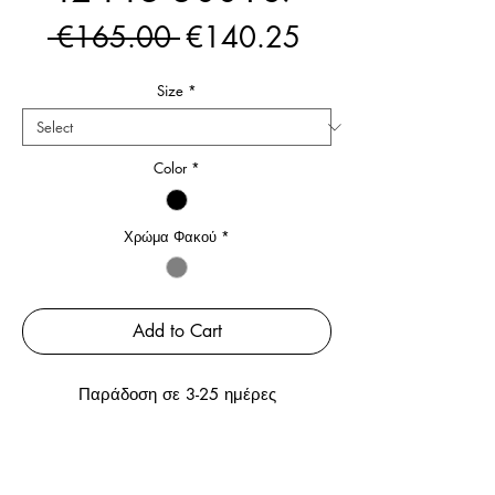
Regular
Sale
 €165.00 
€140.25
Price
Price
Size
*
Color
*
Χρώμα Φακού
*
Add to Cart
Παράδοση σε 3-25 ημέρες