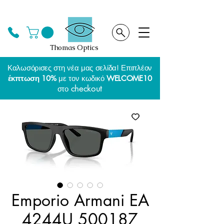
Thomas Optics
Καλωσόρισες στη νέα μας σελίδα! Επιπλέον
έκπτωση 10%
με τον κωδικό
WELCOME10
checkout
στο
Emporio Armani EA
4244U 500187