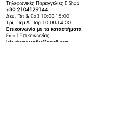
Τηλεφωνικές Παραγγελίες E-Shop
+30 2104129144
Δευ, Τετ & Σαβ 10:00-15:00
Τρι, Πεμ & Παρ 10:00-14:00
Επικοινωνία με τα καταστήματα
Email Επικοινωνίας:
info.thomasoptics@gmail.com
Η Ιστορία μας
Τα Καταστήματα μας
Λογαριασμός
Ωράριο και Επικοινωνία
Επιστροφές Προϊόντων
Όροι & Προϋποθέσεις
Τρόποι Πληρωμής
Τρόποι Αποστολής
+30
6944913814
+30
6944913814