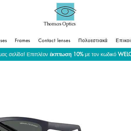
Thomas Optics
ses
Frames
Contact lenses
Πολυεστιακά
Επικο
μας σελίδα! Επιπλέον
έκπτωση 10%
με τον κωδικό
WEL